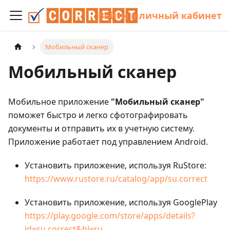
Войти в личный кабинет
Мобильный сканер
Мобильный сканер
Мобильное приложение
"Мобильный сканер"
поможет быстро и легко сфотографировать
документы и отправить их в учетную систему.
Приложение работает под управлением Android.
Установить приложение, используя RuStore:
https://www.rustore.ru/catalog/app/su.correct
Установить приложение, используя GooglePlay
https://play.google.com/store/apps/details?
id=su.correct&hl=ru