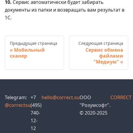
10.
Сервис автоматически будет забирать
документы из папки и возвращать вам результат в
1С.
Предыдущая страница
Следующая страница
Мобильный
Сервис обмена
сканер
файлами
"Медиум"
Telegram:
+7
hello@correct.su
ООО
CORRECT
@correctsu
(495)
"Розумсофт".
740-
© 2020-2025
12-
12